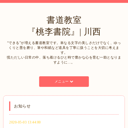
書道教室
『桃李書院』| 川西
“できる”が増える書道教室です。単なる文字の美しさだけでなく、ゆっ
くりと墨を磨り、筆や和紙など道具を丁寧に扱うことを大切に考えま
す。
慌ただしい日常の中、落ち着けるひと時で豊かな心を育む一助となりま
すように…。
メニュー
お知らせ
2020-05-03 13:44:00