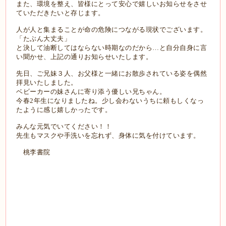
また、環境を整え、皆様にとって安心で嬉しいお知らせをさせ
ていただきたいと存じます。
人が人と集まることが命の危険につながる現状でございます。
「たぶん大丈夫」
と決して油断してはならない時期なのだから…と自分自身に言
い聞かせ、上記の通りお知らせいたします。
先日、ご兄妹３人、お父様と一緒にお散歩されている姿を偶然
拝見いたしました。
ベビーカーの妹さんに寄り添う優しい兄ちゃん。
今春2年生になりましたね。少し会わないうちに頼もしくなっ
たように感じ嬉しかったです。
みんな元気でいてください！！
先生もマスクや手洗いを忘れず、身体に気を付けています。
桃李書院