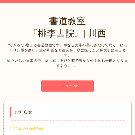
書道教室
『桃李書院』| 川西
“できる”が増える書道教室です。単なる文字の美しさだけでなく、ゆっ
くりと墨を磨り、筆や和紙など道具を丁寧に扱うことを大切に考えま
す。
慌ただしい日常の中、落ち着けるひと時で豊かな心を育む一助となりま
すように…。
メニュー
お知らせ
2020-02-29 08:57:00