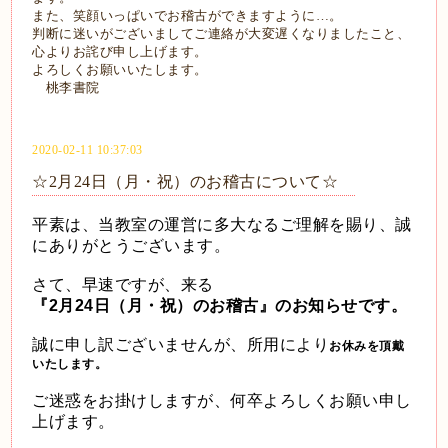
また、笑顔いっぱいでお稽古ができますように…。
判断に迷いがございましてご連絡が大変遅くなりましたこと、
心よりお詫び申し上げます。
よろしくお願いいたします。
桃李書院
2020-02-11 10:37:03
☆2月24日（月・祝）のお稽古について☆
平素は、当教室の運営に多大なるご理解を賜り、誠
にありがとうございます。
さて、早速ですが、来る
『2月24日（月・祝）のお稽古』のお知らせです。
誠に申し訳ございませんが、所用により
お休みを頂戴
いたします。
ご迷惑をお掛けしますが、何卒よろしくお願い申し
上げます。