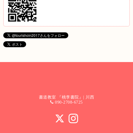
書道教室 『桃李書院』| 川西
090-2708-6725