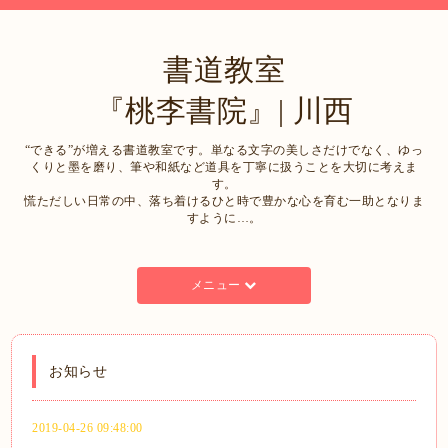
書道教室
『桃李書院』| 川西
“できる”が増える書道教室です。単なる文字の美しさだけでなく、ゆっ
くりと墨を磨り、筆や和紙など道具を丁寧に扱うことを大切に考えま
す。
慌ただしい日常の中、落ち着けるひと時で豊かな心を育む一助となりま
すように…。
メニュー
お知らせ
2019-04-26 09:48:00