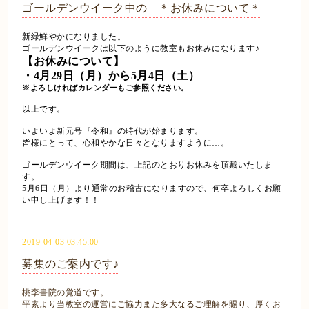
ゴールデンウイーク中の ＊お休みについて＊
新緑鮮やかになりました。
ゴールデンウイークは以下のように教室もお休みになります♪
【お休みについて】
・4月29日（月）から5月4日（土）
※よろしければカレンダーもご参照ください。
以上です。
いよいよ新元号『令和』の時代が始まります。
皆様にとって、心和やかな日々となりますように…。
ゴールデンウイーク期間は、上記のとおりお休みを頂戴いたしま
す。
5月6日（月）より通常のお稽古になりますので、何卒よろしくお願
い申し上げます！！
2019-04-03 03:45:00
募集のご案内です♪
桃李書院の覚道です。
平素より当教室の運営にご協力また多大なるご理解を賜り、厚くお