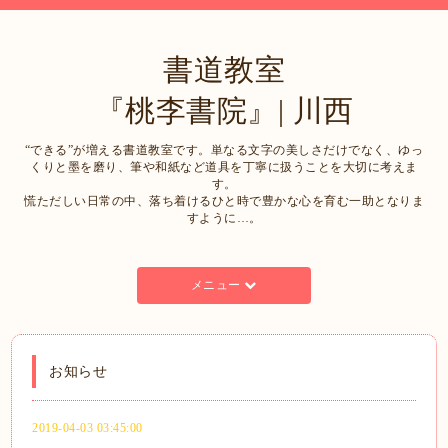
書道教室
『桃李書院』| 川西
“できる”が増える書道教室です。単なる文字の美しさだけでなく、ゆっ
くりと墨を磨り、筆や和紙など道具を丁寧に扱うことを大切に考えま
す。
慌ただしい日常の中、落ち着けるひと時で豊かな心を育む一助となりま
すように…。
メニュー
お知らせ
2019-04-03 03:45:00