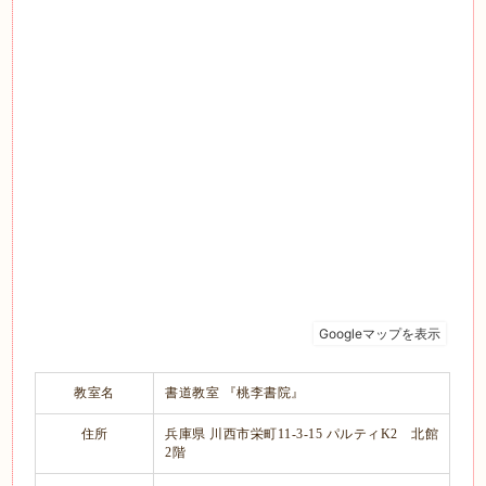
教室名
書道教室 『桃李書院』
住所
兵庫県 川西市栄町11-3-15 パルティK2 北館
2階