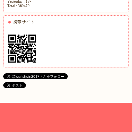
Yesterday :
137
Total :
380479
携帯サイト