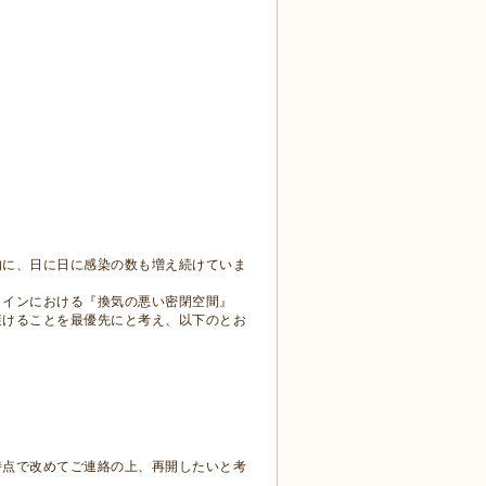
。
的に、日に日に感染の数も増え続けていま
ラインにおける『換気の悪い密閉空間』
避けることを最優先にと考え、以下のとお
時点で改めてご連絡の上、再開したいと考