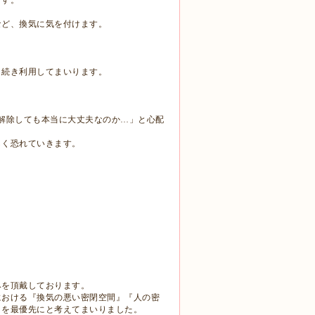
ます。
など、換気に気を付けます。
き続き利用してまいります。
。
解除しても本当に大丈夫なのか…」
と心配
しく恐れていきます。
。
みを頂戴しております。
における『換気の悪い密閉空間』『人の密
とを最優先にと考えてまいりました。