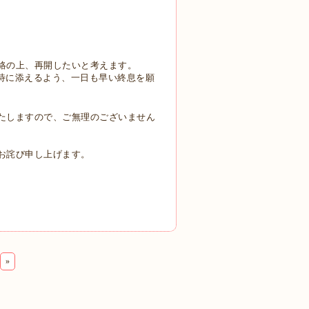
絡の上、
再開したいと考えます。
待に添えるよう、
一日も早い終息を願
たしますので、
ご無理のございません
お詫び申し上げます。
»