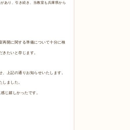
表があり、引き続き、当教室も兵庫県から
。
室再開に関する準備について十分に検
だきたいと存じます。
せ、上記の通りお知らせいたします。
たしました。
に感じ嬉しかったです。