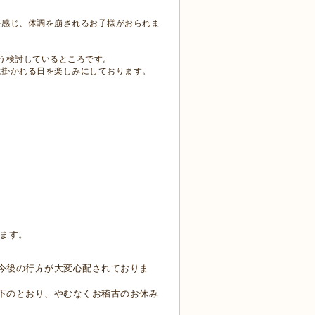
を感じ、体調を崩されるお子様がおられま
う検討しているところです。
に掛かれる日を楽しみにしております。
ます。
今後の行方が大変心配されておりま
下のとおり、やむなくお稽古のお休み