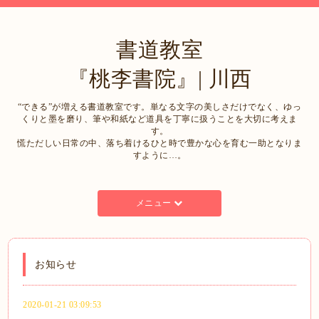
書道教室
『桃李書院』| 川西
“できる”が増える書道教室です。単なる文字の美しさだけでなく、ゆっ
くりと墨を磨り、筆や和紙など道具を丁寧に扱うことを大切に考えま
す。
慌ただしい日常の中、落ち着けるひと時で豊かな心を育む一助となりま
すように…。
メニュー
お知らせ
2020-01-21 03:09:53