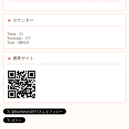
カウンター
Today :
31
Yesterday :
177
Total :
380120
携帯サイト