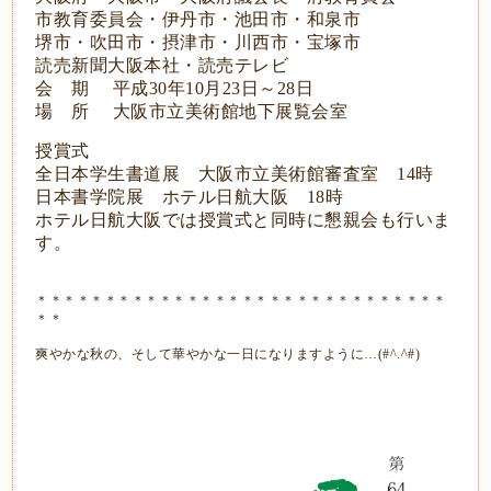
市教育委員会・伊丹市・池田市・和泉市
堺市・吹田市・摂津市・川西市・宝塚市
読売新聞大阪本社・読売テレビ
会 期 平成30年10月23日～28日
場 所 大阪市立美術館地下展覧会室
授賞式
全日本学生書道展 大阪市立美術館審査室 14時
日本書学院展 ホテル日航大阪 18時
ホテル日航大阪では授賞式と同時に懇親会も行いま
す。
＊＊＊＊＊＊＊＊＊＊＊＊＊＊＊＊＊＊＊＊＊＊＊＊＊＊＊＊＊＊
＊＊
爽やかな秋の、そして華やかな一日になりますように…(#^.^#)