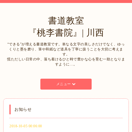
書道教室
『桃李書院』| 川西
“できる”が増える書道教室です。単なる文字の美しさだけでなく、ゆっ
くりと墨を磨り、筆や和紙など道具を丁寧に扱うことを大切に考えま
す。
慌ただしい日常の中、落ち着けるひと時で豊かな心を育む一助となりま
すように…。
メニュー
お知らせ
2018-10-05 00:06:00