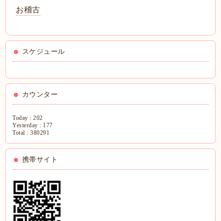
お稽古
スケジュール
カウンター
Today :
202
Yesterday :
177
Total :
380291
携帯サイト