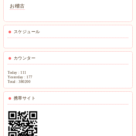
お稽古
スケジュール
カウンター
Today :
111
Yesterday :
177
Total :
380200
携帯サイト