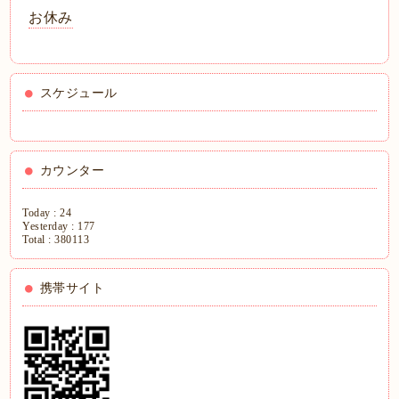
お休み
スケジュール
カウンター
Today :
24
Yesterday :
177
Total :
380113
携帯サイト