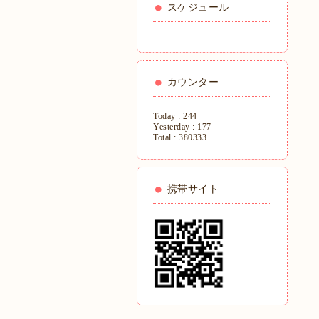
スケジュール
カウンター
Today :
244
Yesterday :
177
Total :
380333
携帯サイト