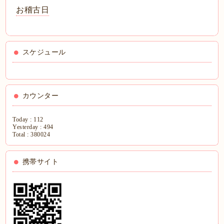
お稽古日
スケジュール
カウンター
Today :
112
Yesterday :
494
Total :
380024
携帯サイト