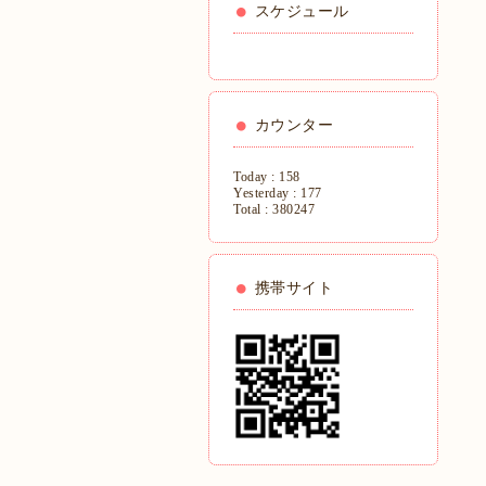
スケジュール
カウンター
Today :
158
Yesterday :
177
Total :
380247
携帯サイト