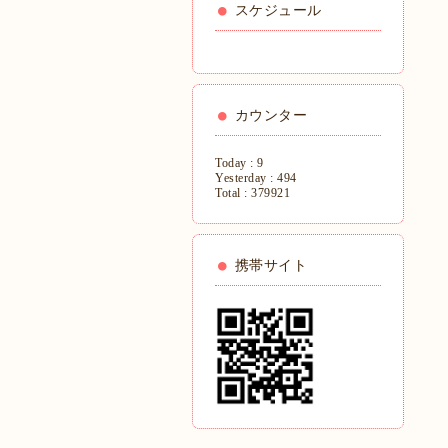
スケジュール
カウンター
Today :
9
Yesterday :
494
Total :
379921
携帯サイト