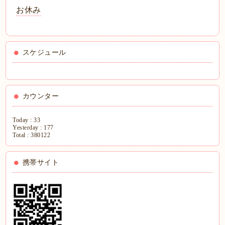
お休み
スケジュール
カウンター
Today :
33
Yesterday :
177
Total :
380122
携帯サイト