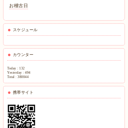
お稽古日
スケジュール
カウンター
Today :
132
Yesterday :
494
Total :
380044
携帯サイト