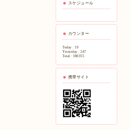
スケジュール
カウンター
Today :
19
Yesterday :
247
Total :
380355
携帯サイト