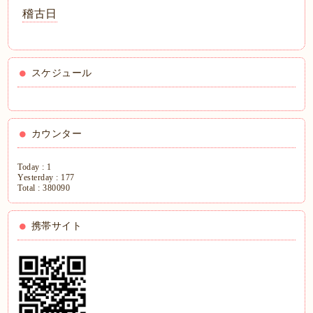
稽古日
スケジュール
カウンター
Today :
1
Yesterday :
177
Total :
380090
携帯サイト