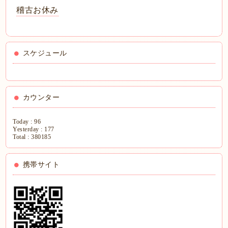
稽古お休み
スケジュール
カウンター
Today :
96
Yesterday :
177
Total :
380185
携帯サイト